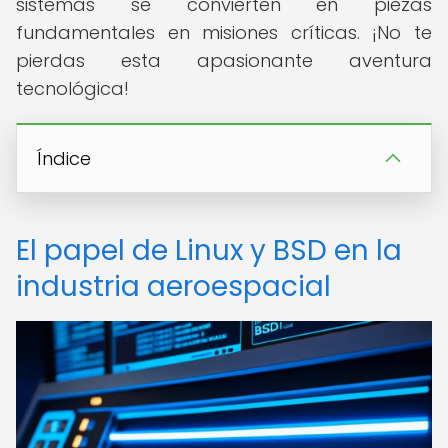
sistemas se convierten en piezas
fundamentales en misiones críticas. ¡No te
pierdas esta apasionante aventura
tecnológica!
Índice
El papel de Linux y BSD en la
industria aeroespacial