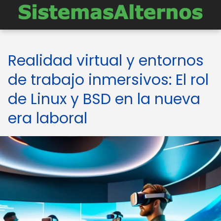
Realidad virtual y entornos
de trabajo inmersivos: El rol
de Linux y BSD en la nueva
era laboral