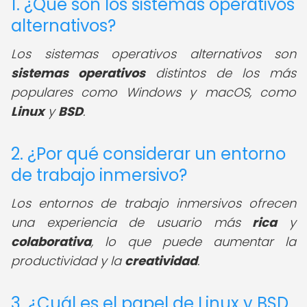
1. ¿Qué son los sistemas operativos
alternativos?
Los sistemas operativos alternativos son
sistemas operativos
distintos de los más
populares como Windows y macOS, como
Linux
y
BSD
.
2. ¿Por qué considerar un entorno
de trabajo inmersivo?
Los entornos de trabajo inmersivos ofrecen
una experiencia de usuario más
rica
y
colaborativa
, lo que puede aumentar la
productividad y la
creatividad
.
3. ¿Cuál es el papel de Linux y BSD