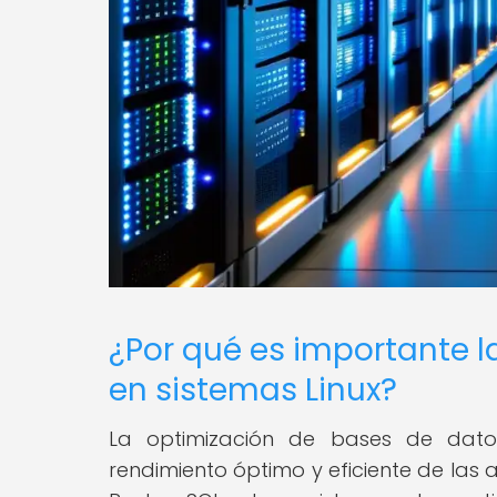
¿Por qué es importante l
en sistemas Linux?
La optimización de bases de datos
rendimiento óptimo y eficiente de las