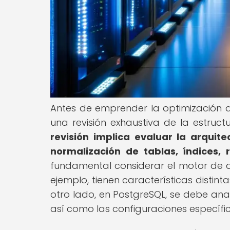
Antes de emprender la optimización de
una revisión exhaustiva de la estru
revisión implica evaluar la arquit
normalización de tablas, índices, r
fundamental considerar el motor de a
ejemplo, tienen características distint
otro lado, en PostgreSQL, se debe an
así como las configuraciones específic