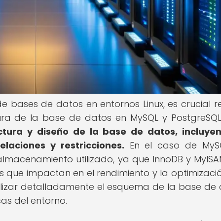
 bases de datos en entornos Linux, es crucial re
ctura de la base de datos en MySQL y PostgreSQ
ectura y diseño de la base de datos, incluye
elaciones y restricciones.
En el caso de MySQ
lmacenamiento utilizado, ya que InnoDB y MyISA
as que impactan en el rendimiento y la optimizació
alizar detalladamente el esquema de la base de 
as del entorno.