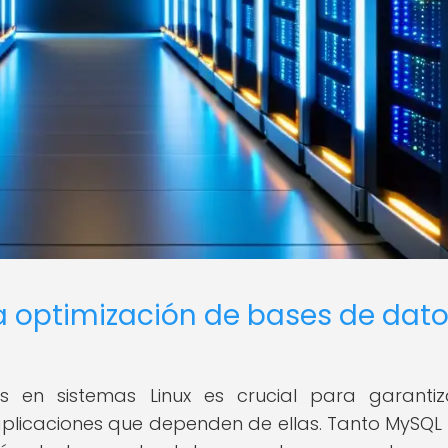
a optimización de bases de dat
 en sistemas Linux es crucial para garanti
 aplicaciones que dependen de ellas. Tanto MySQ