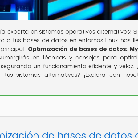
uía experta en sistemas operativos alternativos! Si
 a tus bases de datos en entornos Linux, has l
principal "
Optimización de bases de datos: M
 sumergirás en técnicas y consejos para optimi
segurando un funcionamiento eficiente y veloz. 
 tus sistemas alternativos? ¡Explora con noso
imización de bases de datos 