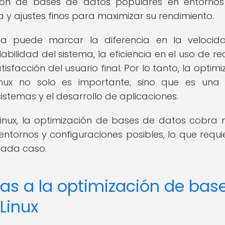
tión de bases de datos populares en entornos 
y ajustes finos para maximizar su rendimiento.
a puede marcar la diferencia en la velocid
abilidad del sistema, la eficiencia en el uso de re
atisfacción del usuario final. Por lo tanto, la optim
nux no solo es importante, sino que es una 
stemas y el desarrollo de aplicaciones.
Linux, la optimización de bases de datos cobra
entornos y configuraciones posibles, lo que requi
cada caso.
as a la optimización de bas
Linux