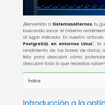
¡Bienvenido a
SistemasAlternos
, tu g
buscando sacar el máximo rendimiento
al lugar indicado. En nuestro artículo 
PostgreSQL en entornos Linux
", te
rendimiento de tus bases de datos, a
listo para descubrir cómo potenciar
descubre todo lo que necesitas saber!
Índice
Introducción a la opt