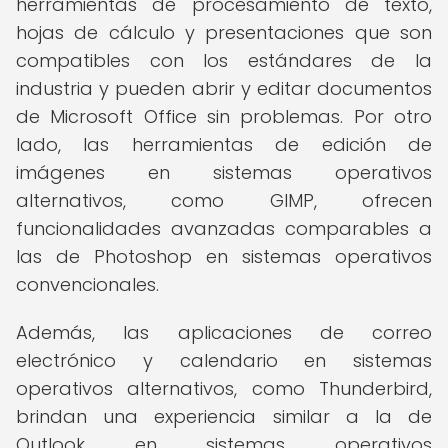
herramientas de procesamiento de texto,
hojas de cálculo y presentaciones que son
compatibles con los estándares de la
industria y pueden abrir y editar documentos
de Microsoft Office sin problemas. Por otro
lado, las herramientas de edición de
imágenes en sistemas operativos
alternativos, como GIMP, ofrecen
funcionalidades avanzadas comparables a
las de Photoshop en sistemas operativos
convencionales.
Además, las aplicaciones de correo
electrónico y calendario en sistemas
operativos alternativos, como Thunderbird,
brindan una experiencia similar a la de
Outlook en sistemas operativos