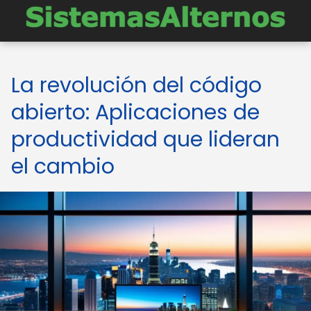
La revolución del código
abierto: Aplicaciones de
productividad que lideran
el cambio