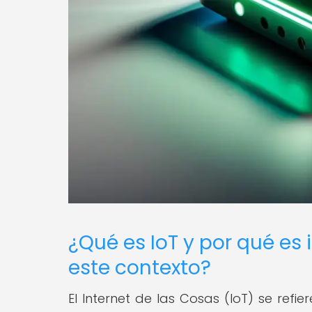
¿Qué es IoT y por qué es
este contexto?
El Internet de las Cosas (IoT) se refie