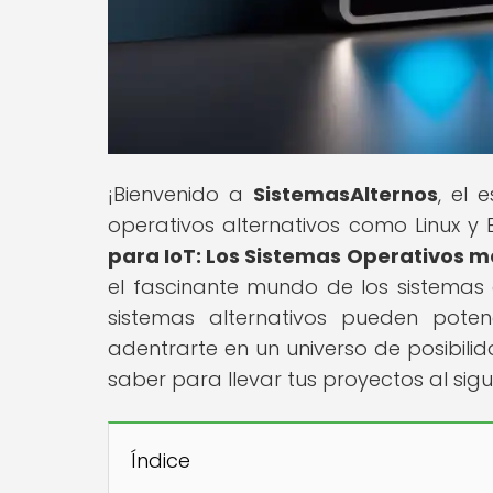
¡Bienvenido a
SistemasAlternos
, el 
operativos alternativos como Linux y B
para IoT: Los Sistemas Operativos 
el fascinante mundo de los sistemas
sistemas alternativos pueden poten
adentrarte en un universo de posibili
saber para llevar tus proyectos al sigui
Índice