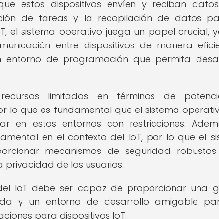
que estos dispositivos envíen y reciban datos
ación de tareas y la recopilación de datos p
IoT, el sistema operativo juega un papel crucial, 
unicación entre dispositivos de manera efici
 entorno de programación que permita desar
r recursos limitados en términos de potenc
r lo que es fundamental que el sistema operati
rar en estos entornos con restricciones. Adem
mental en el contexto del IoT, por lo que el s
orcionar mecanismos de seguridad robustos
a privacidad de los usuarios.
 del IoT debe ser capaz de proporcionar una g
ólida y un entorno de desarrollo amigable pa
ciones para dispositivos IoT.