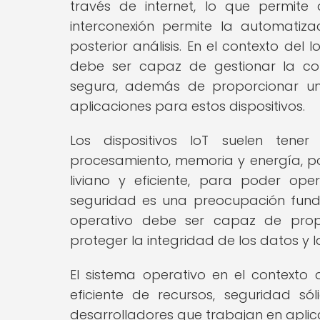
través de internet, lo que permite 
interconexión permite la automatiz
posterior análisis. En el contexto del 
debe ser capaz de gestionar la com
segura, además de proporcionar un
aplicaciones para estos dispositivos.
Los dispositivos IoT suelen tene
procesamiento, memoria y energía, po
liviano y eficiente, para poder ope
seguridad es una preocupación funda
operativo debe ser capaz de prop
proteger la integridad de los datos y l
El sistema operativo en el contexto
eficiente de recursos, seguridad s
desarrolladores que trabajan en aplica