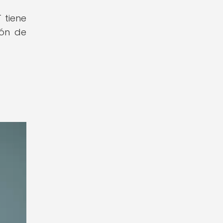
 tiene
ión de