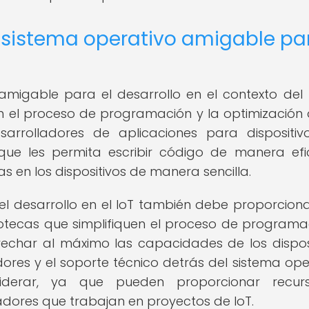
n sistema operativo amigable pa
amigable para el desarrollo en el contexto del 
 en el proceso de programación y la optimización 
esarrolladores de aplicaciones para dispositiv
que les permita escribir código de manera efic
s en los dispositivos de manera sencilla.
l desarrollo en el IoT también debe proporcion
otecas que simplifiquen el proceso de programa
echar al máximo las capacidades de los disposi
res y el soporte técnico detrás del sistema ope
iderar, ya que pueden proporcionar recur
adores que trabajan en proyectos de IoT.