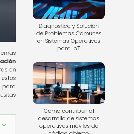
Diagnostico y Solución
de Problemas Comunes
en Sistemas Operativos
para IoT
stemas
ación
irás en
 estos
o para
esitas
Cómo contribuir al
desarrollo de sistemas
operativos móviles de
código abierto