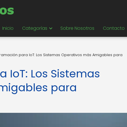
Inicio
Categorías
Sobre Nosotros
Contacto
ramación para IoT: Los Sistemas Operativos más Amigables para
 IoT: Los Sistemas
migables para