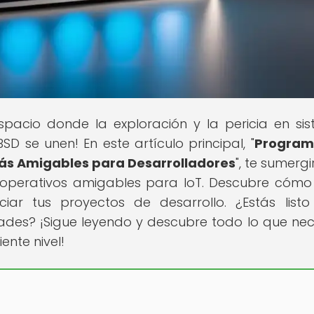
espacio donde la exploración y la pericia en si
SD se unen! En este artículo principal, "
Program
más Amigables para Desarrolladores
", te sumerg
 operativos amigables para IoT. Descubre cómo
ciar tus proyectos de desarrollo. ¿Estás list
dades? ¡Sigue leyendo y descubre todo lo que nec
ente nivel!