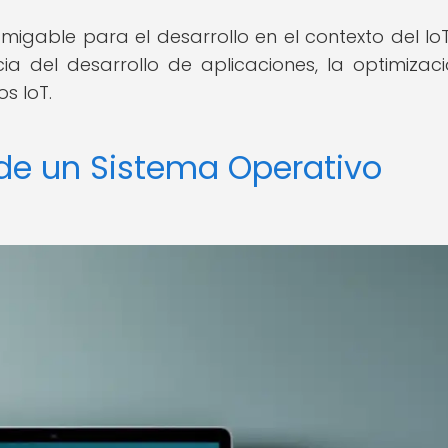
migable para el desarrollo en el contexto del IoT
ncia del desarrollo de aplicaciones, la optimizac
os IoT.
 de un Sistema Operativo