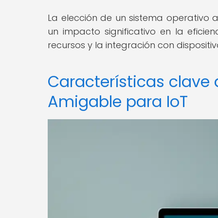
La elección de un sistema operativo a
un impacto significativo en la eficie
recursos y la integración con dispositiv
Características clave
Amigable para IoT