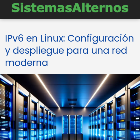
IPv6 en Linux: Configuración
y despliegue para una red
moderna