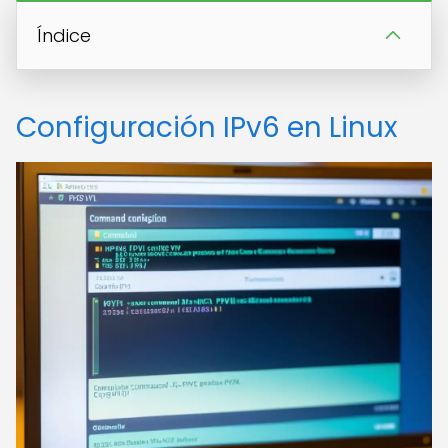
Índice
Configuración IPv6 en Linux