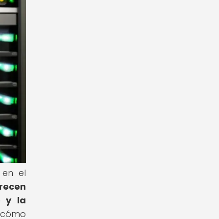
 en el
recen
 y la
 cómo