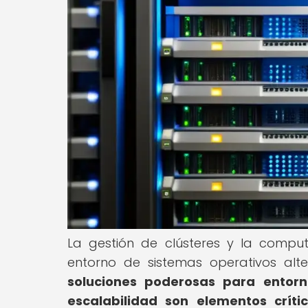
La gestión de clústeres y la compu
entorno de sistemas operativos alt
soluciones poderosas para entor
escalabilidad son elementos crític