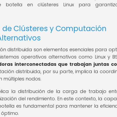
de botella en clústeres Linux para garantiz
n de Clústeres y Computación
Alternativos
ión distribuida son elementos esenciales para opt
 sistemas operativos alternativos como Linux y B
doras interconectadas que trabajan juntas c
ción distribuida, por su parte, implica la coordi
 múltiples nodos.
lica la distribución de la carga de trabajo ent
imización del rendimiento. En este contexto, la cap
 botella es fundamental para mantener la eficienc
 óptimo.