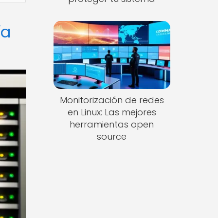
ía
Monitorización de redes
en Linux: Las mejores
herramientas open
source