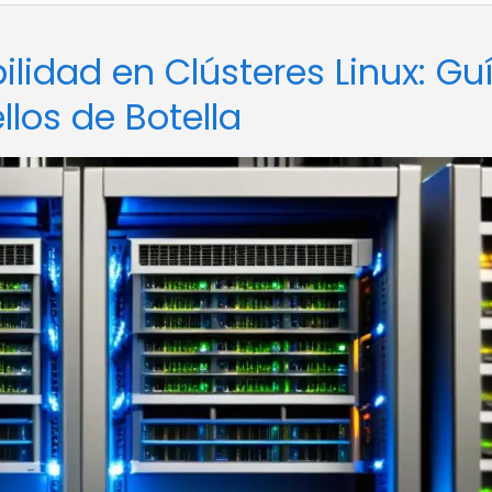
lidad en Clústeres Linux: Gu
los de Botella