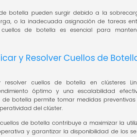
s de botella pueden surgir debido a la sobreca
arga, o la inadecuada asignación de tareas ent
s cuellos de botella es esencial para mante
car y Resolver Cuellos de Botell
resolver cuellos de botella en clústeres Li
ndimiento óptimo y una escalabilidad efecti
os de botella permite tomar medidas preventivas
eratividad del clúster.
cuellos de botella contribuye a maximizar la utili
operativa y garantizar la disponibilidad de los ser