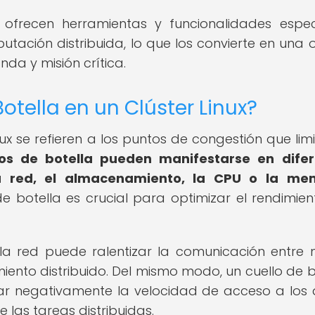
s ofrecen herramientas y funcionalidades espec
utación distribuida, lo que los convierte en una 
da y misión crítica.
otella en un Clúster Linux?
nux se refieren a los puntos de congestión que limi
los de botella pueden manifestarse en dife
a red, el almacenamiento, la CPU o la mem
 de botella es crucial para optimizar el rendimien
 la red puede ralentizar la comunicación entre 
nto distribuido. Del mismo modo, un cuello de b
r negativamente la velocidad de acceso a los 
e las tareas distribuidas.