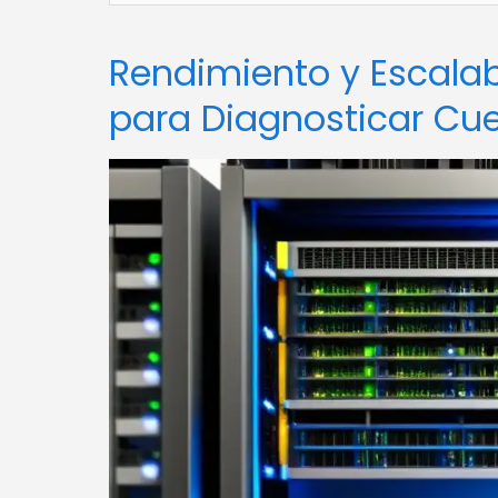
Rendimiento y Escalabi
para Diagnosticar Cuel