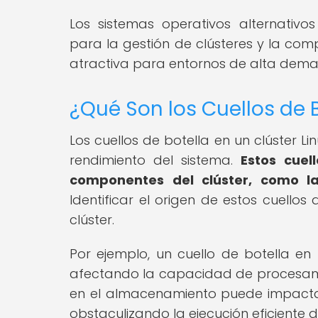
Los sistemas operativos alternativo
para la gestión de clústeres y la comp
atractiva para entornos de alta deman
¿Qué Son los Cuellos de B
Los cuellos de botella en un clúster Li
rendimiento del sistema.
Estos cuel
componentes del clúster, como l
Identificar el origen de estos cuellos
clúster.
Por ejemplo, un cuello de botella en
afectando la capacidad de procesamie
en el almacenamiento puede impacta
obstaculizando la ejecución eficiente d