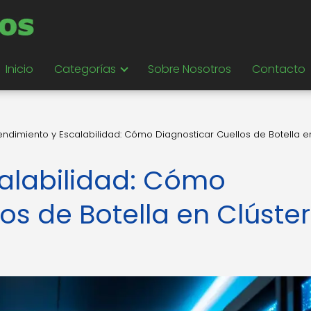
Inicio
Categorías
Sobre Nosotros
Contacto
endimiento y Escalabilidad: Cómo Diagnosticar Cuellos de Botella e
alabilidad: Cómo
os de Botella en Clúste