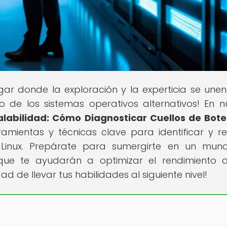
lugar donde la exploración y la experticia se une
do de los sistemas operativos alternativos! En n
labilidad: Cómo Diagnosticar Cuellos de Bote
rramientas y técnicas clave para identificar y re
s Linux. Prepárate para sumergirte en un mu
que te ayudarán a optimizar el rendimiento 
d de llevar tus habilidades al siguiente nivel!