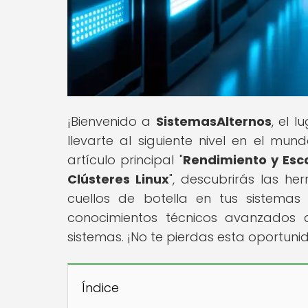
¡Bienvenido a
SistemasAlternos
, el 
llevarte al siguiente nivel en el mun
artículo principal "
Rendimiento y Esca
Clústeres Linux
", descubrirás las he
cuellos de botella en tus sistema
conocimientos técnicos avanzados 
sistemas. ¡No te pierdas esta oportunida
Índice