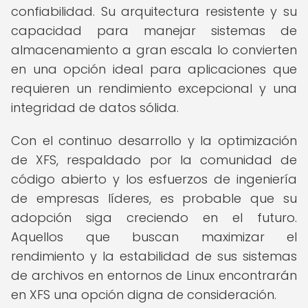
confiabilidad. Su arquitectura resistente y su
capacidad para manejar sistemas de
almacenamiento a gran escala lo convierten
en una opción ideal para aplicaciones que
requieren un rendimiento excepcional y una
integridad de datos sólida.
Con el continuo desarrollo y la optimización
de XFS, respaldado por la comunidad de
código abierto y los esfuerzos de ingeniería
de empresas líderes, es probable que su
adopción siga creciendo en el futuro.
Aquellos que buscan maximizar el
rendimiento y la estabilidad de sus sistemas
de archivos en entornos de Linux encontrarán
en XFS una opción digna de consideración.