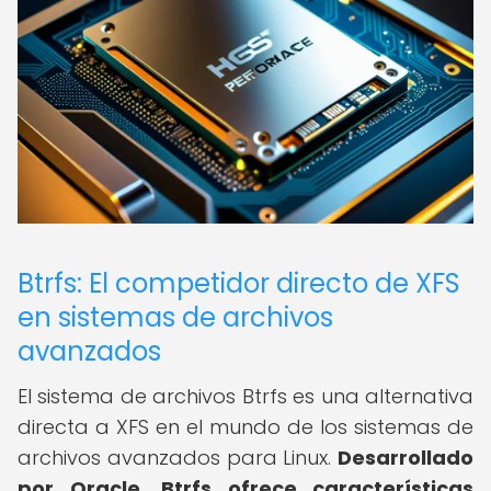
Btrfs: El competidor directo de XFS
en sistemas de archivos
avanzados
El sistema de archivos Btrfs es una alternativa
directa a XFS en el mundo de los sistemas de
archivos avanzados para Linux.
Desarrollado
por Oracle, Btrfs ofrece características