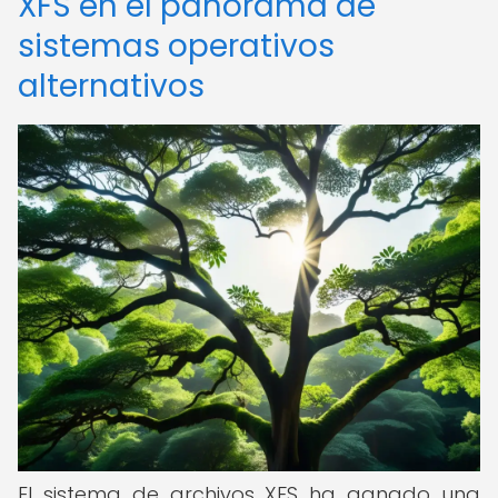
XFS en el panorama de
sistemas operativos
alternativos
El sistema de archivos XFS ha ganado una