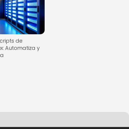
cripts de
x: Automatiza y
ca