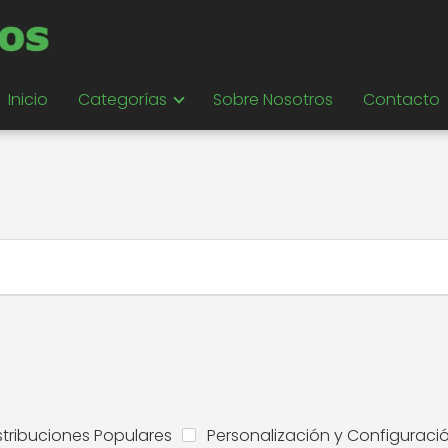
Inicio
Categorías
Sobre Nosotros
Contacto
stribuciones Populares
Personalización y Configuraci