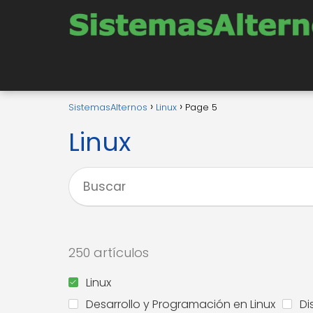
SistemasAlternos
Linux
Page 5
Linux
250 artículos
Linux
Desarrollo y Programación en Linux
Di