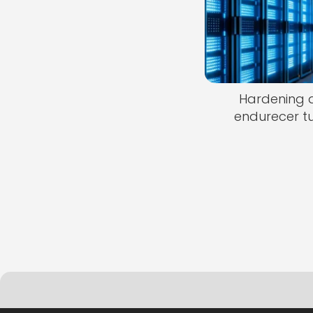
Hardening d
endurecer t