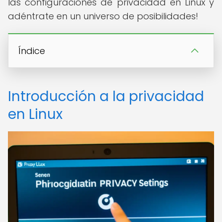
las configuraciones de privacidad en Linux y
adéntrate en un universo de posibilidades!
Índice
Introducción a la privacidad
en Linux