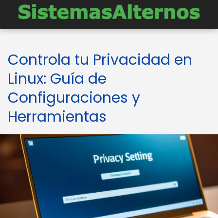
Controla tu Privacidad en
Linux: Guía de
Configuraciones y
Herramientas