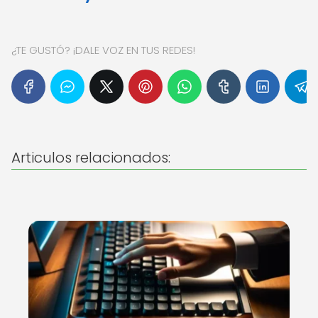
¿TE GUSTÓ? ¡DALE VOZ EN TUS REDES!
Articulos relacionados: