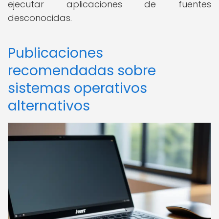
ejecutar aplicaciones de fuentes
desconocidas.
Publicaciones
recomendadas sobre
sistemas operativos
alternativos