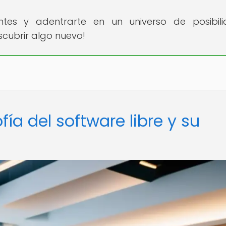
ntes y adentrarte en un universo de posibil
scubrir algo nuevo!
ofía del software libre y su