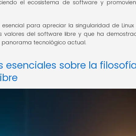
eciendo el ecosistema de software y promovie
 esencial para apreciar la singularidad de Linu
s valores del software libre y que ha demostra
el panorama tecnológico actual.
 esenciales sobre la filosofí
ibre