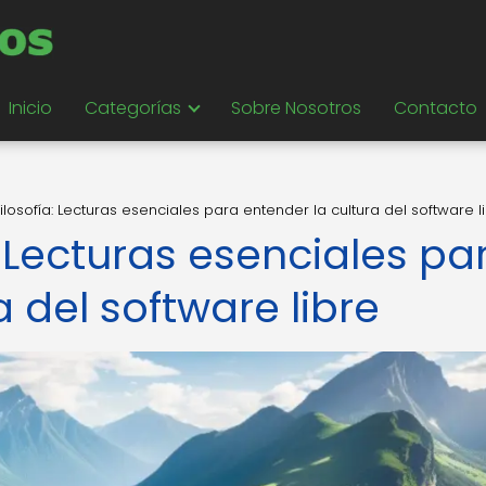
Inicio
Categorías
Sobre Nosotros
Contacto
 filosofía: Lecturas esenciales para entender la cultura del software l
a: Lecturas esenciales pa
 del software libre