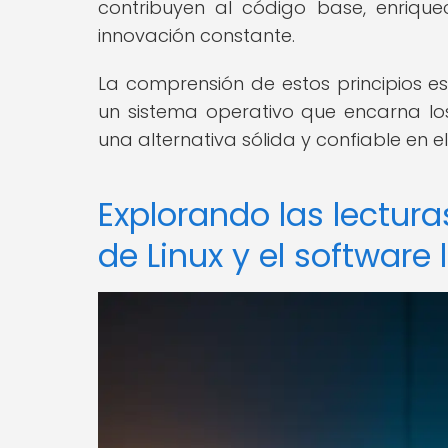
contribuyen al código base, enriqu
innovación constante.
La comprensión de estos principios es
un sistema operativo que encarna lo
una alternativa sólida y confiable en 
Explorando las lecturas
de Linux y el software l