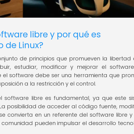
oftware libre y por qué es
o de Linux?
conjunto de principios que promueven la libertad 
ibuir, estudiar, modificar y mejorar el software
ue el software debe ser una herramienta que pr
osición a la restricción y el control.
 del software libre es fundamental, ya que este s
 La posibilidad de acceder al código fuente, modif
 se convierta en un referente del software libre y
 comunidad pueden impulsar el desarrollo tecno