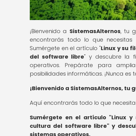
¡Bienvenido a
SistemasAlternos
, tu 
encontrarás todo lo que necesitas 
Sumérgete en el artículo "
Linux y su f
del software libre
" y descubre la f
operativos. Prepárate para ampli
posibilidades informáticas. ¡Nunca es 
¡Bienvenido a SistemasAlternos, tu g
Aquí encontrarás todo lo que necesita
Sumérgete en el artículo "Linux y 
cultura del software libre" y descu
sistemas operativos.