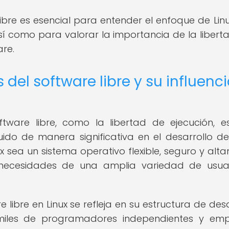
ibre es esencial para entender el enfoque de Linu
sí como para valorar la importancia de la liberta
are.
del software libre y su influenc
tware libre, como la libertad de ejecución, es
luido de manera significativa en el desarrollo de 
ux sea un sistema operativo flexible, seguro y alt
 necesidades de una amplia variedad de usua
re libre en Linux se refleja en su estructura de des
 miles de programadores independientes y em