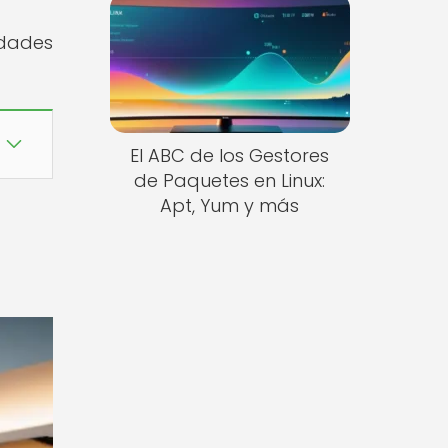
idades
El ABC de los Gestores
de Paquetes en Linux:
Apt, Yum y más