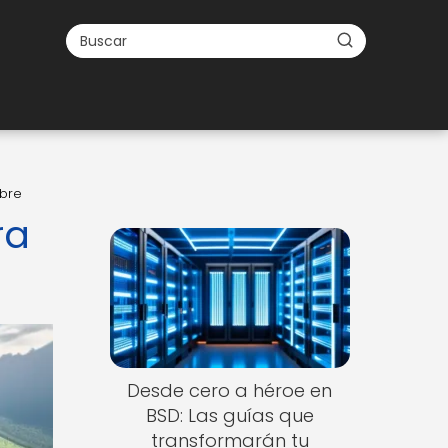
ibre
ra
Desde cero a héroe en
BSD: Las guías que
transformarán tu