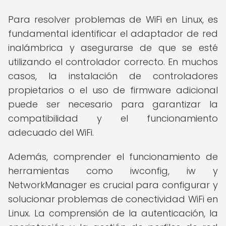
Para resolver problemas de WiFi en Linux, es
fundamental identificar el adaptador de red
inalámbrica y asegurarse de que se esté
utilizando el controlador correcto. En muchos
casos, la instalación de controladores
propietarios o el uso de firmware adicional
puede ser necesario para garantizar la
compatibilidad y el funcionamiento
adecuado del WiFi.
Además, comprender el funcionamiento de
herramientas como iwconfig, iw y
NetworkManager es crucial para configurar y
solucionar problemas de conectividad WiFi en
Linux. La comprensión de la autenticación, la