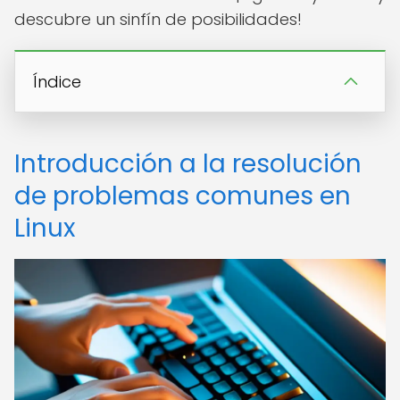
descubre un sinfín de posibilidades!
Índice
Introducción a la resolución
de problemas comunes en
Linux