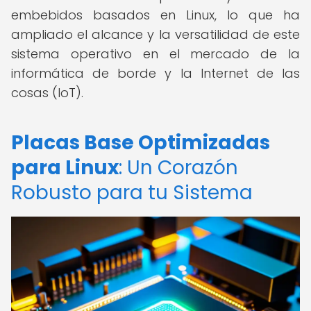
embebidos basados en Linux, lo que ha
ampliado el alcance y la versatilidad de este
sistema operativo en el mercado de la
informática de borde y la Internet de las
cosas (IoT).
Placas Base Optimizadas
para Linux
: Un Corazón
Robusto para tu Sistema