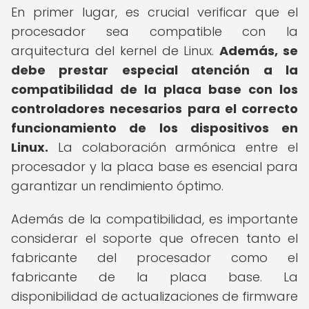
En primer lugar, es crucial verificar que el
procesador sea compatible con la
arquitectura del kernel de Linux.
Además, se
debe prestar especial atención a la
compatibilidad de la placa base con los
controladores necesarios para el correcto
funcionamiento de los dispositivos en
Linux.
La colaboración armónica entre el
procesador y la placa base es esencial para
garantizar un rendimiento óptimo.
Además de la compatibilidad, es importante
considerar el soporte que ofrecen tanto el
fabricante del procesador como el
fabricante de la placa base. La
disponibilidad de actualizaciones de firmware