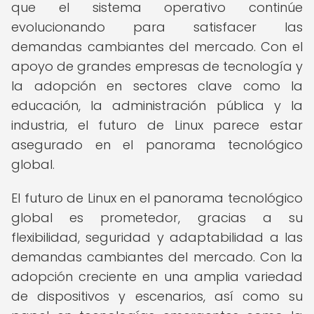
que el sistema operativo continúe
evolucionando para satisfacer las
demandas cambiantes del mercado. Con el
apoyo de grandes empresas de tecnología y
la adopción en sectores clave como la
educación, la administración pública y la
industria, el futuro de Linux parece estar
asegurado en el panorama tecnológico
global.
El futuro de Linux en el panorama tecnológico
global es prometedor, gracias a su
flexibilidad, seguridad y adaptabilidad a las
demandas cambiantes del mercado. Con la
adopción creciente en una amplia variedad
de dispositivos y escenarios, así como su