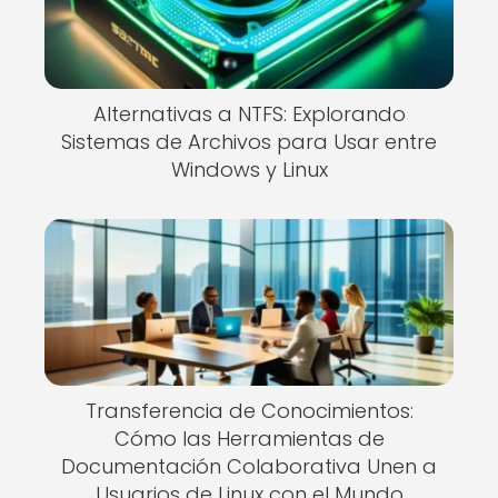
Alternativas a NTFS: Explorando
Sistemas de Archivos para Usar entre
Windows y Linux
Transferencia de Conocimientos:
Cómo las Herramientas de
Documentación Colaborativa Unen a
Usuarios de Linux con el Mundo