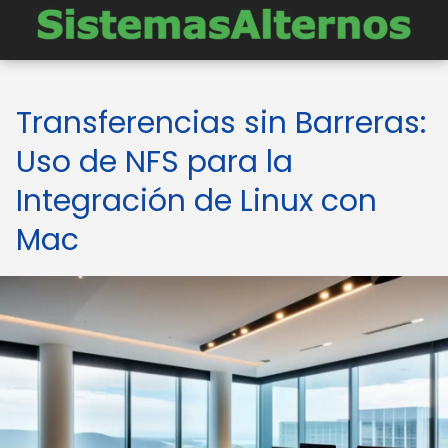
Transferencias sin Barreras:
Uso de NFS para la
Integración de Linux con
Mac