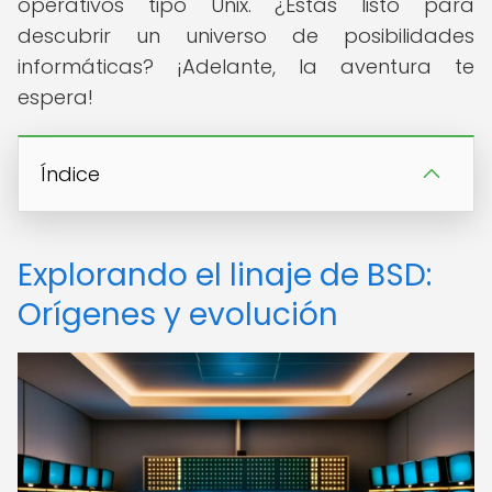
operativos tipo Unix. ¿Estás listo para
descubrir un universo de posibilidades
informáticas? ¡Adelante, la aventura te
espera!
Índice
Explorando el linaje de BSD:
Orígenes y evolución