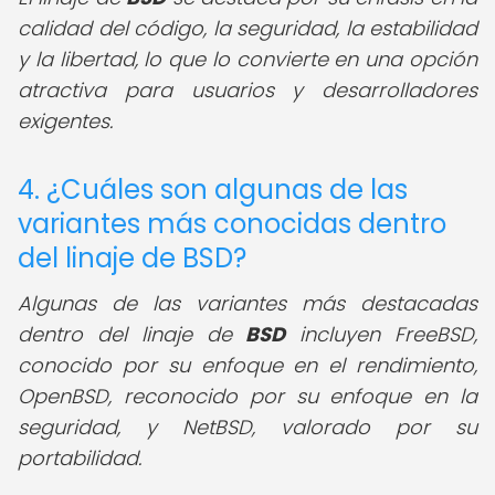
calidad del código, la seguridad, la estabilidad
y la libertad, lo que lo convierte en una opción
atractiva para usuarios y desarrolladores
exigentes.
4. ¿Cuáles son algunas de las
variantes más conocidas dentro
del linaje de BSD?
Algunas de las variantes más destacadas
dentro del linaje de
BSD
incluyen FreeBSD,
conocido por su enfoque en el rendimiento,
OpenBSD, reconocido por su enfoque en la
seguridad, y NetBSD, valorado por su
portabilidad.