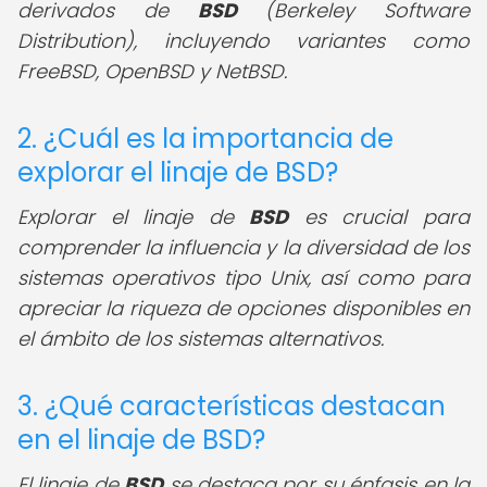
derivados de
BSD
(Berkeley Software
Distribution), incluyendo variantes como
FreeBSD, OpenBSD y NetBSD.
2. ¿Cuál es la importancia de
explorar el linaje de BSD?
Explorar el linaje de
BSD
es crucial para
comprender la influencia y la diversidad de los
sistemas operativos tipo Unix, así como para
apreciar la riqueza de opciones disponibles en
el ámbito de los sistemas alternativos.
3. ¿Qué características destacan
en el linaje de BSD?
El linaje de
BSD
se destaca por su énfasis en la