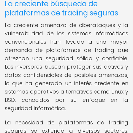
La creciente búsqueda de
plataformas de trading seguras
La creciente amenaza de ciberataques y la
vulnerabilidad de los sistemas informáticos
convencionales han llevado a una mayor
demanda de plataformas de trading que
ofrezcan una seguridad sólida y confiable.
Los inversores buscan proteger sus activos y
datos confidenciales de posibles amenazas,
lo que ha generado un interés creciente en
sistemas operativos alternativos como Linux y
BSD, conocidos por su enfoque en la
seguridad informática.
La necesidad de plataformas de trading
seguras se extiende a diversos sectores,