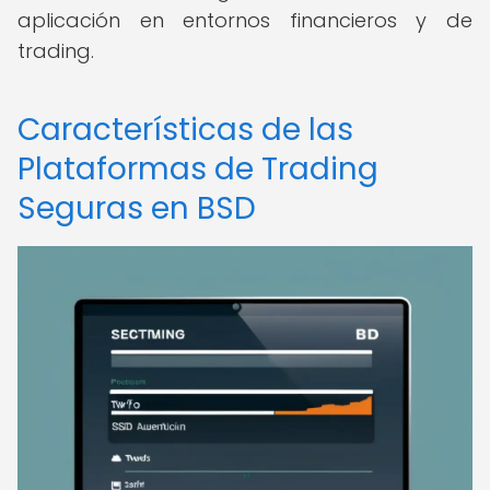
aplicación en entornos financieros y de
trading.
Características de las
Plataformas de Trading
Seguras en BSD