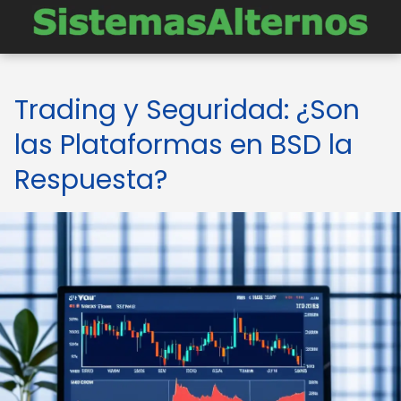
Trading y Seguridad: ¿Son
las Plataformas en BSD la
Respuesta?