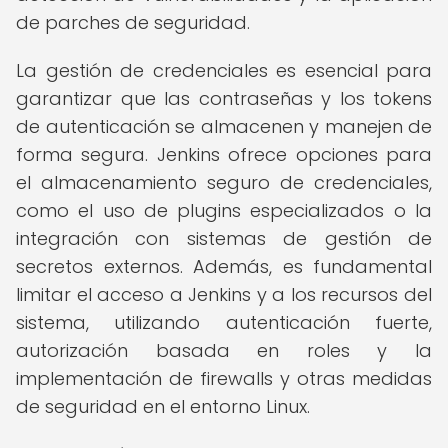
de parches de seguridad.
La gestión de credenciales es esencial para
garantizar que las contraseñas y los tokens
de autenticación se almacenen y manejen de
forma segura. Jenkins ofrece opciones para
el almacenamiento seguro de credenciales,
como el uso de plugins especializados o la
integración con sistemas de gestión de
secretos externos. Además, es fundamental
limitar el acceso a Jenkins y a los recursos del
sistema, utilizando autenticación fuerte,
autorización basada en roles y la
implementación de firewalls y otras medidas
de seguridad en el entorno Linux.