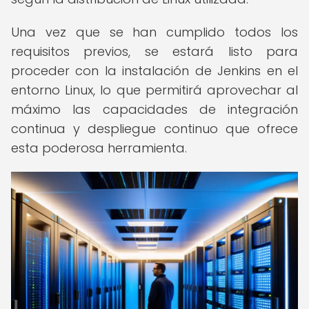
Una vez que se han cumplido todos los
requisitos previos, se estará listo para
proceder con la instalación de Jenkins en el
entorno Linux, lo que permitirá aprovechar al
máximo las capacidades de integración
continua y despliegue continuo que ofrece
esta poderosa herramienta.