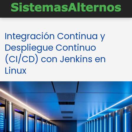
Integración Continua y
Despliegue Continuo
(CI/CD) con Jenkins en
Linux