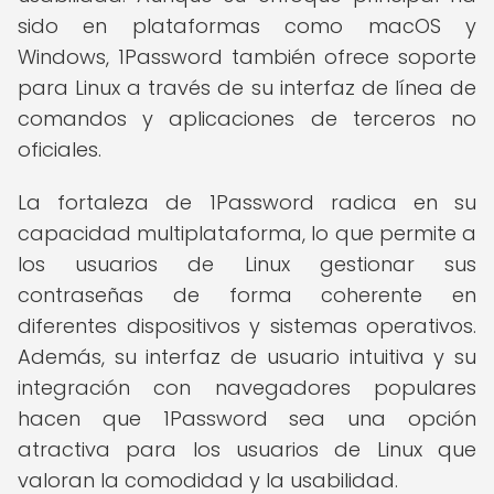
sido en plataformas como macOS y
Windows, 1Password también ofrece soporte
para Linux a través de su interfaz de línea de
comandos y aplicaciones de terceros no
oficiales.
La fortaleza de 1Password radica en su
capacidad multiplataforma, lo que permite a
los usuarios de Linux gestionar sus
contraseñas de forma coherente en
diferentes dispositivos y sistemas operativos.
Además, su interfaz de usuario intuitiva y su
integración con navegadores populares
hacen que 1Password sea una opción
atractiva para los usuarios de Linux que
valoran la comodidad y la usabilidad.