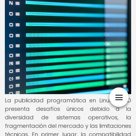
La publicidad programática en Linux y BSD
presenta desafíos únicos debido a la
diversidad de sistemas operativos, la
fragmentación del mercado y las limitaciones
técnicas. En primer lugar, la compatibilidad