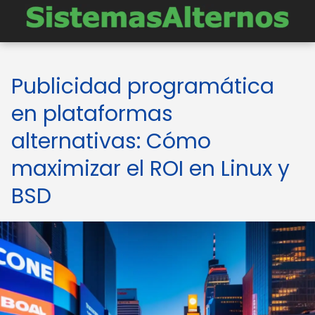
Publicidad programática
en plataformas
alternativas: Cómo
maximizar el ROI en Linux y
BSD