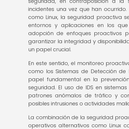
seguridad, en contraposición a la
incidentes una vez que han ocurrido. 
como Linux, la seguridad proactiva s
entornos y aplicaciones en los que
adopción de enfoques proactivos p
garantizar la integridad y disponibil
un papel crucial.
En este sentido, el monitoreo proact
como los Sistemas de Detección de I
papel fundamental en la prevenció
seguridad. El uso de IDS en sistemas 
patrones anómalos de tráfico y com
posibles intrusiones o actividades mali
La combinación de la seguridad proac
operativos alternativos como Linux c