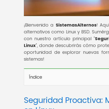
¡Bienvenido a
SistemasAlternos
! Aqu
alternativos como Linux y BSD. Sumér
con nuestro artículo principal "
Segur
Linux
", donde descubrirás cómo prote
oportunidad de explorar nuevas for
sistemas!
Índice
Seguridad Proactiva: 