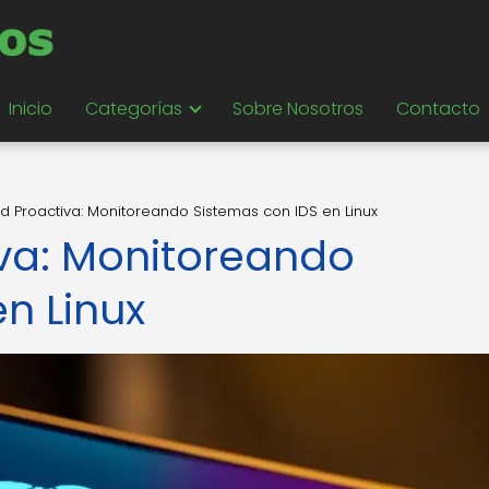
Inicio
Categorías
Sobre Nosotros
Contacto
d Proactiva: Monitoreando Sistemas con IDS en Linux
va: Monitoreando
n Linux