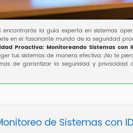
í encontrarás la guía experta en sistemas oper
gete en el fascinante mundo de la seguridad pro
idad Proactiva: Monitoreando Sistemas con I
ger tus sistemas de manera efectiva. ¡No te pier
mas de garantizar la seguridad y privacidad 
Monitoreo de Sistemas con I