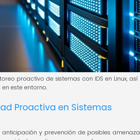
oreo proactivo de sistemas con IDS en Linux, as
 en este entorno.
dad Proactiva en Sistemas
 anticipación y prevención de posibles amenaza