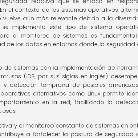
 seguridad reactiva que se enfoca en respo
En el contexto de los sistemas operativos alterna
e vuelve aún más relevante debido a la diversi
 se implementa este tipo de sistema operati
ara el monitoreo de sistemas es fundamenta
idad de los datos en entornos donde la seguridad
ivo de sistemas con la implementación de herram
ntrusos (IDS, por sus siglas en inglés) desemp
n y detección temprana de posibles amenaza
operativos alternativos como Linux permite ident
portamiento en la red, facilitando la detecc
ciosas.
tiva y el monitoreo constante de sistemas en en
ontribuye a fortalecer la postura de seguridad 