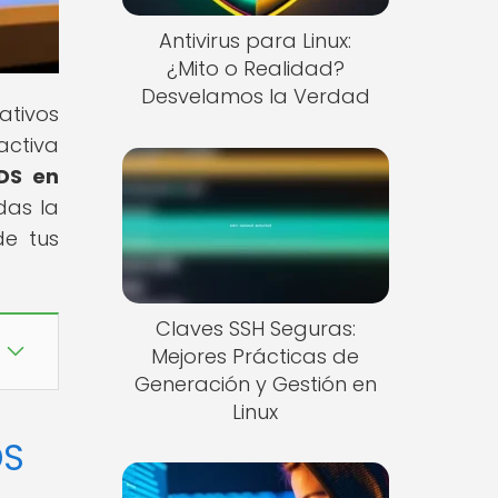
Antivirus para Linux:
¿Mito o Realidad?
Desvelamos la Verdad
ativos
activa
DS en
das la
de tus
Claves SSH Seguras:
Mejores Prácticas de
Generación y Gestión en
Linux
DS