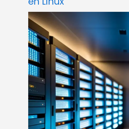
en Linux