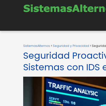
SistemasAlternos
Seguridad y Privacidad
Segurida
Seguridad Proacti
Sistemas con IDS e