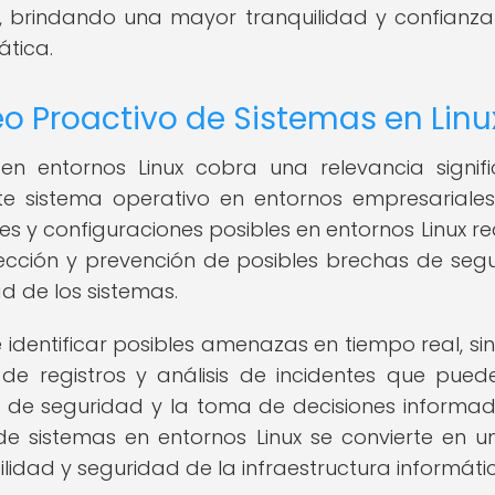
s, brindando una mayor tranquilidad y confianza
ática.
o Proactivo de Sistemas en Linu
en entornos Linux cobra una relevancia signifi
e sistema operativo en entornos empresariale
es y configuraciones posibles en entornos Linux re
ección y prevención de posibles brechas de seg
 de los sistemas.
 identificar posibles amenazas en tiempo real, si
de registros y análisis de incidentes que pued
cas de seguridad y la toma de decisiones informad
de sistemas en entornos Linux se convierte en un
idad y seguridad de la infraestructura informáti