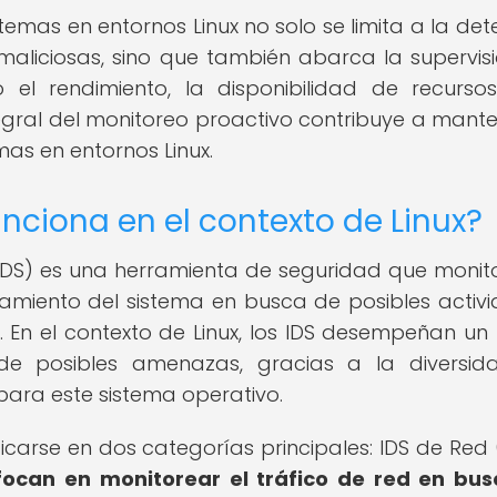
emas en entornos Linux no solo se limita a la det
 maliciosas, sino que también abarca la supervis
 el rendimiento, la disponibilidad de recurso
ntegral del monitoreo proactivo contribuye a mante
mas en entornos Linux.
nciona en el contexto de Linux?
(IDS) es una herramienta de seguridad que monit
tamiento del sistema en busca de posibles activ
. En el contexto de Linux, los IDS desempeñan un
de posibles amenazas, gracias a la diversi
para este sistema operativo.
ficarse en dos categorías principales: IDS de Red 
focan en monitorear el tráfico de red en bu