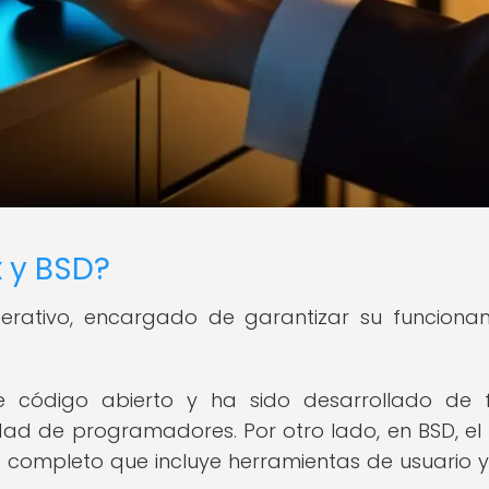
x y BSD?
operativo, encargado de garantizar su funciona
de código abierto y ha sido desarrollado de
d de programadores. Por otro lado, en BSD, el 
 completo que incluye herramientas de usuario y