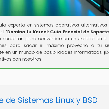
guía experta en sistemas operativos alternativo
l, "
Domina tu Kernel: Guía Esencial de Soport
e necesitas para convertirte en un experto en el
iones para sacar el máximo provecho a tu s
e en un mundo de posibilidades informáticas. ¡Ex
tivos con nosotros!
te de Sistemas Linux y BSD