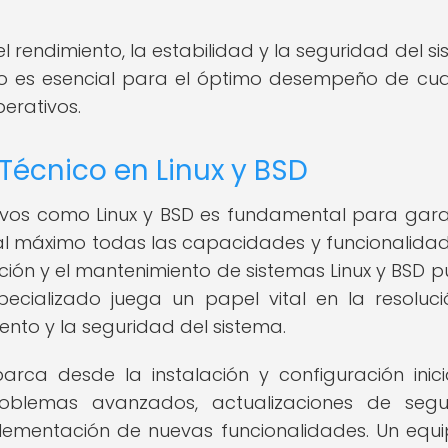
 el rendimiento, la estabilidad y la seguridad del s
to es esencial para el óptimo desempeño de cua
perativos.
Técnico en Linux y BSD
tivos como Linux y BSD es fundamental para gara
al máximo todas las capacidades y funcionalida
ción y el mantenimiento de sistemas Linux y BSD 
pecializado juega un papel vital en la resoluc
ento y la seguridad del sistema.
arca desde la instalación y configuración inici
roblemas avanzados, actualizaciones de segu
plementación de nuevas funcionalidades. Un equ