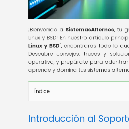
¡Bienvenido a
SistemasAlternos
, tu 
Linux y BSD! En nuestro artículo principa
Linux y BSD
", encontrarás todo lo qu
Descubre consejos, trucos y soluc
operativo, y prepárate para adentrart
aprende y domina tus sistemas alterna
Índice
Introducción al Sopor