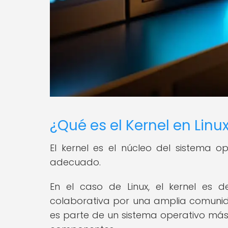
¿Qué es el Kernel en Linu
El kernel es el núcleo del sistema 
adecuado.
En el caso de Linux, el kernel es 
colaborativa por una amplia comunida
es parte de un sistema operativo más