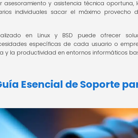
 asesoramiento y asistencia técnica oportuna, 
arios individuales sacar el máximo provecho 
ializado en Linux y BSD puede ofrecer soluc
cesidades específicas de cada usuario o empre
cia y la productividad en entornos informáticos b
uía Esencial de Soporte pa