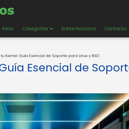
Inicio
Categorías
Sobre Nosotros
Contacto
tu Kernel: Guía Esencial de Soporte para Linux y BSD
 Guía Esencial de Sopor