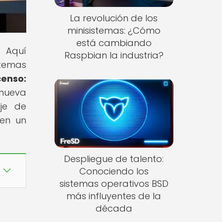
La revolución de los
minisistemas: ¿Cómo
está cambiando
! Aquí
Raspbian la industria?
stemas
censo:
 nueva
aje de
 en un
Despliegue de talento:
Conociendo los
sistemas operativos BSD
más influyentes de la
década