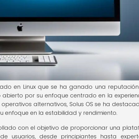
sado en Linux que se ha ganado una reputación
 abierto por su enfoque centrado en la experien
s operativos alternativos, Solus OS se ha destaca
 su enfoque en la estabilidad y rendimiento.
ollado con el objetivo de proporcionar una plat
e usuarios, desde principiantes hasta exper