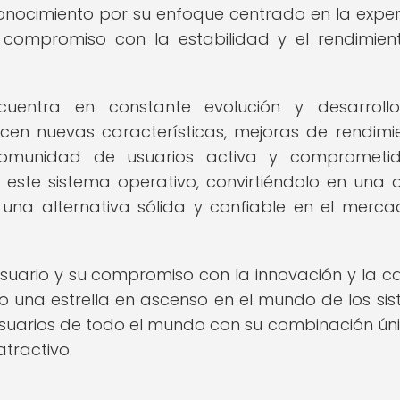
nocimiento por su enfoque centrado en la exper
 compromiso con la estabilidad y el rendimien
cuentra en constante evolución y desarrollo
ucen nuevas características, mejoras de rendimi
 comunidad de usuarios activa y comprometi
e este sistema operativo, convirtiéndolo en una 
una alternativa sólida y confiable en el merc
suario y su compromiso con la innovación y la ca
 una estrella en ascenso en el mundo de los si
usuarios de todo el mundo con su combinación ún
atractivo.