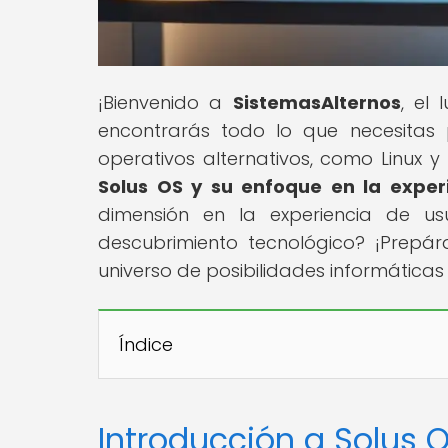
¡Bienvenido a
SistemasAlternos
, el
encontrarás todo lo que necesitas 
operativos alternativos, como Linux y B
Solus OS y su enfoque en la exper
dimensión en la experiencia de usu
descubrimiento tecnológico? ¡Prepár
universo de posibilidades informática
Índice
Introducción a Solus 