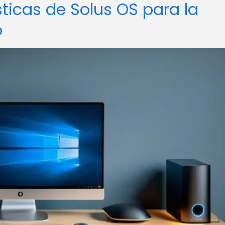
sticas de Solus OS para la
o