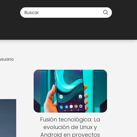
usuario
Fusión tecnológica: La
evolución de Linux y
Android en proyectos