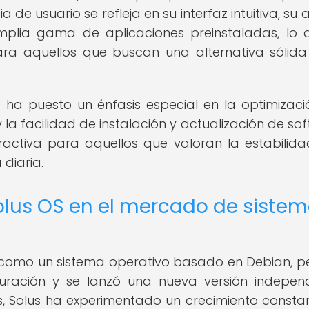
 de usuario se refleja en su interfaz intuitiva, su
plia gama de aplicaciones preinstaladas, lo 
ara aquellos que buscan una alternativa sólida
 ha puesto un énfasis especial en la optimizaci
 la facilidad de instalación y actualización de sof
ractiva para aquellos que valoran la estabilida
 diaria.
Solus OS en el mercado de siste
011 como un sistema operativo basado en Debian, p
turación y se lanzó una nueva versión independ
, Solus ha experimentado un crecimiento consta