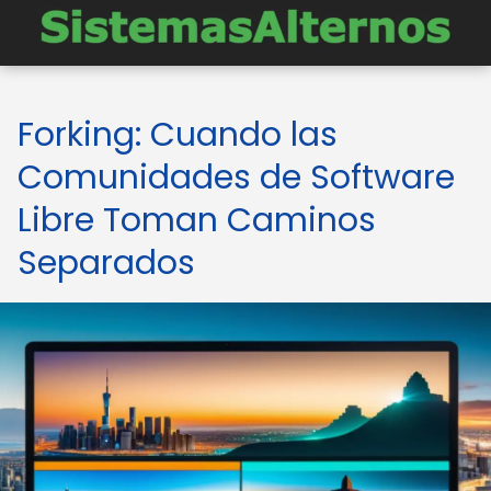
Forking: Cuando las
Comunidades de Software
Libre Toman Caminos
Separados