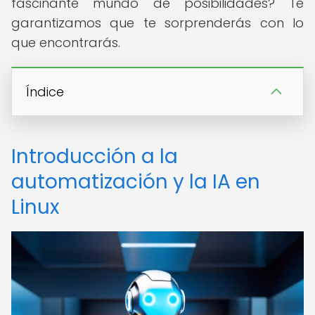
fascinante mundo de posibilidades? Te
garantizamos que te sorprenderás con lo
que encontrarás.
Índice
Introducción a la
automatización y la IA en
Linux