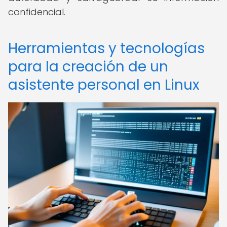
confidencial.
Herramientas y tecnologías
para la creación de un
asistente personal en Linux