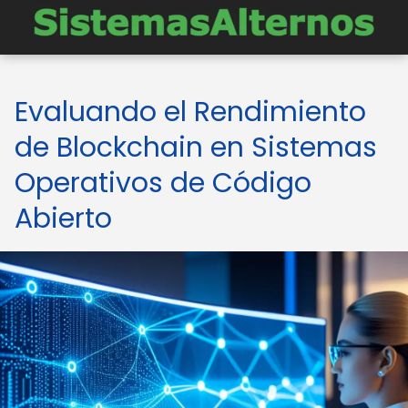
Evaluando el Rendimiento
de Blockchain en Sistemas
Operativos de Código
Abierto