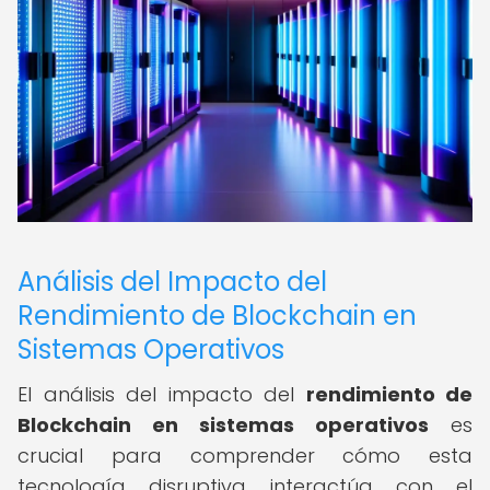
Análisis del Impacto del
Rendimiento de Blockchain en
Sistemas Operativos
El análisis del impacto del
rendimiento de
Blockchain en sistemas operativos
es
crucial para comprender cómo esta
tecnología disruptiva interactúa con el