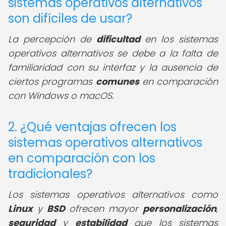
sistemas operativos alternativos
son difíciles de usar?
La percepción de
dificultad
en los sistemas
operativos alternativos se debe a la falta de
familiaridad con su interfaz y la ausencia de
ciertos programas
comunes
en comparación
con Windows o macOS.
2. ¿Qué ventajas ofrecen los
sistemas operativos alternativos
en comparación con los
tradicionales?
Los sistemas operativos alternativos como
Linux
y
BSD
ofrecen mayor
personalización
,
seguridad
y
estabilidad
que los sistemas