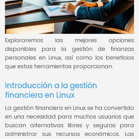
Exploraremos las mejores opciones
disponibles para la gestión de finanzas
personales en Linux, así como los beneficios
que estas herramientas proporcionan.
Introducción a la gestión
financiera en Linux
La gestión financiera en Linux se ha convertido
en una necesidad para muchos usuarios que
buscan alternativas libres y seguras para
administrar sus recursos económicos. Las