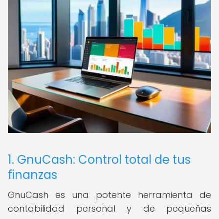
1. GnuCash: Control total de tus
finanzas
GnuCash es una potente herramienta de
contabilidad personal y de pequeñas