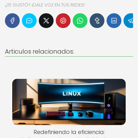
¿TE GUSTÓ? ¡DALE VOZ EN TUS REDES!
Articulos relacionados:
Redefiniendo la eficiencia: