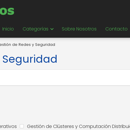
Inicio
Categorías
Sobre Nosotros
Contacto
estión de Redes y Seguridad
y Seguridad
erativos
Gestión de Clústeres y Computación Distribu