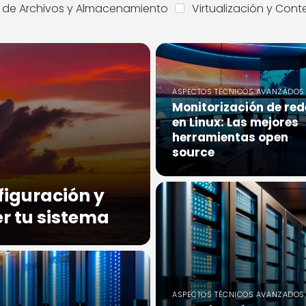
 de Archivos y Almacenamiento
Virtualización y Con
ASPECTOS TÉCNICOS AVANZADOS
Monitorización de red
en Linux: Las mejores
herramientas open
source
figuración y
r tu sistema
ASPECTOS TÉCNICOS AVANZADOS