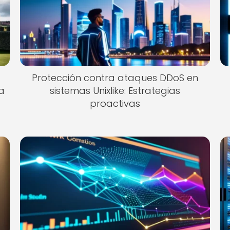
Protección contra ataques DDoS en
a
sistemas Unixlike: Estrategias
proactivas