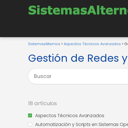
SistemasAlternos
Aspectos Técnicos Avanzados
G
Gestión de Redes 
18 artículos
Aspectos Técnicos Avanzados
Automatización y Scripts en Sistemas Op