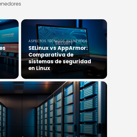
tenedores
ASPECTOS TÉCNICOS AVANZADOS
es
SELinux vs AppArmor:
Comparativa de
sistemas de seguridad
en Linux