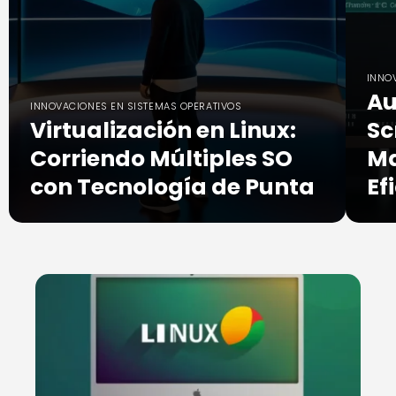
INNO
Au
INNOVACIONES EN SISTEMAS OPERATIVOS
Virtualización en Linux:
Sc
Corriendo Múltiples SO
Ma
con Tecnología de Punta
Ef