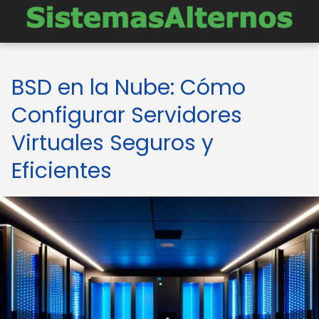
BSD en la Nube: Cómo
Configurar Servidores
Virtuales Seguros y
Eficientes