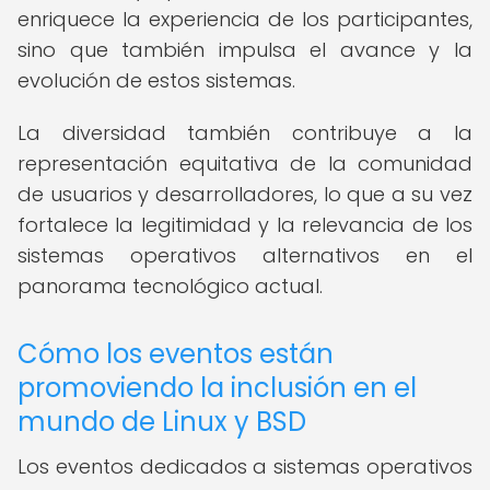
enriquece la experiencia de los participantes,
sino que también impulsa el avance y la
evolución de estos sistemas.
La diversidad también contribuye a la
representación equitativa de la comunidad
de usuarios y desarrolladores, lo que a su vez
fortalece la legitimidad y la relevancia de los
sistemas operativos alternativos en el
panorama tecnológico actual.
Cómo los eventos están
promoviendo la inclusión en el
mundo de Linux y BSD
Los eventos dedicados a sistemas operativos