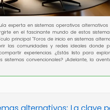
guía experta en sistemas operativos alternativo
rgirte en el fascinante mundo de estos sistema
culo principal "Foros de inicio en sistemas alterna
rir las comunidades y redes ideales donde 
ompartir experiencias. ¿Estás listo para explo
os sistemas convencionales? ¡Adelante, la avent
temas alternativos: La clave 