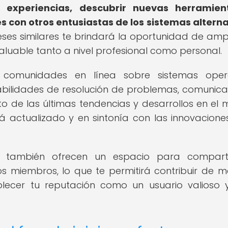
ir experiencias, descubrir nuevas herramien
s con otros entusiastas de los sistemas alterna
eses similares te brindará la oportunidad de ampl
aluable tanto a nivel profesional como personal.
y comunidades en línea sobre sistemas opera
 habilidades de resolución de problemas, comunica
o de las últimas tendencias y desarrollos en el
á actualizado y en sintonía con las innovacion
 también ofrecen un espacio para comparti
os miembros, lo que te permitirá contribuir de 
blecer tu reputación como un usuario valioso 