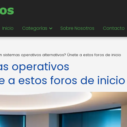
Inicio
Categorías
Sobre Nosotros
Contacto
 sistemas operativos alternativos? Únete a estos foros de inicio
s operativos
 a estos foros de inicio