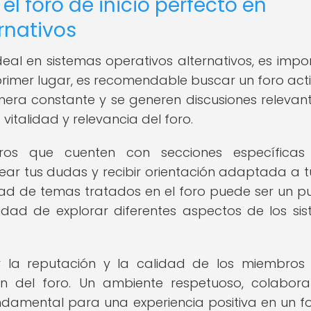
l foro de inicio perfecto en
rnativos
ideal en sistemas operativos alternativos, es impo
primer lugar, es recomendable buscar un foro acti
era constante y se generen discusiones relevant
vitalidad y relevancia del foro.
ros que cuenten con secciones específicas
ear tus dudas y recibir orientación adaptada a tu
dad de temas tratados en el foro puede ser un p
idad de explorar diferentes aspectos de los si
r la reputación y la calidad de los miembros
 del foro. Un ambiente respetuoso, colabora
ndamental para una experiencia positiva en un f