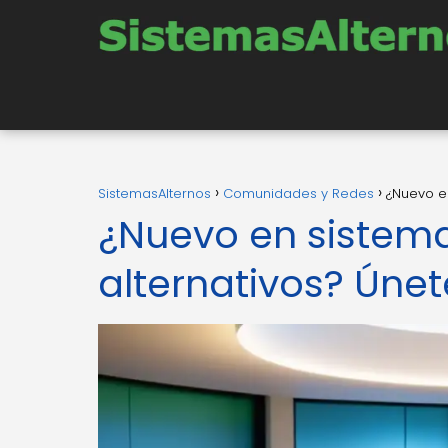
SistemasAlternos
Comunidades y Redes
¿Nuevo en
¿Nuevo en sistema
alternativos? Únete