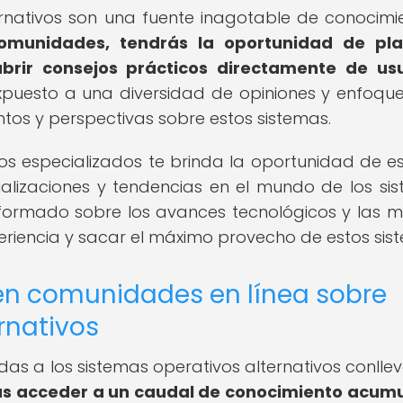
ernativos son una fuente inagotable de conocimi
comunidades, tendrás la oportunidad de pla
brir consejos prácticos directamente de us
puesto a una diversidad de opiniones y enfoqu
tos y perspectivas sobre estos sistemas.
os especializados te brinda la oportunidad de es
alizaciones y tendencias en el mundo de los si
nformado sobre los avances tecnológicos y las m
periencia y sacar el máximo provecho de estos sis
 en comunidades en línea sobre
rnativos
as a los sistemas operativos alternativos conlle
s acceder a un caudal de conocimiento acum