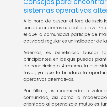
Consejos para encontrar e
sistemas operativos alte
A la hora de buscar el foro de inicio 
considerar ciertos aspectos clave. En 
el que la comunidad participe de man
actividad regular es un indicador de la 
Además, es beneficioso buscar fo
principiantes, en las que puedas plant
de conocimiento. Asimismo, la diversi
favor, ya que te brindará la oportun
operativos alternativos.
Por último, es recomendable valora
comunidad, así como la moderación
orientado al aprendizaje mutuo es fu