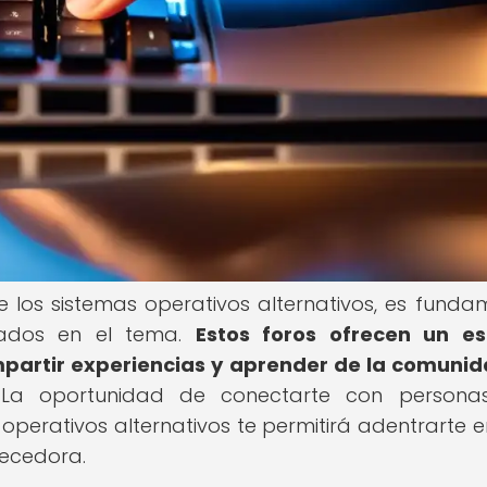
 los sistemas operativos alternativos, es funda
izados en el tema.
Estos foros ofrecen un es
partir experiencias y aprender de la comuni
a oportunidad de conectarte con persona
operativos alternativos te permitirá adentrarte e
uecedora.