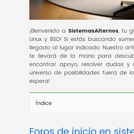
¡Bienvenido a
SistemasAlternos
, tu 
Linux y BSD! Si estás buscando sume
llegado al lugar indicado. Nuestro artí
te llevará de la mano para descub
encontrar apoyo, resolver dudas y c
universo de posibilidades fuera de l
espera!
Índice
Foros de inicio en sis