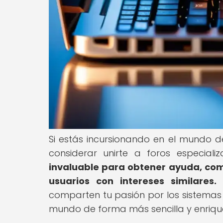
Si estás incursionando en el mundo de
considerar unirte a foros especial
invaluable para obtener ayuda, com
usuarios con intereses similares.
L
comparten tu pasión por los sistemas 
mundo de forma más sencilla y enriq