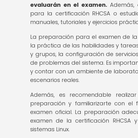
evaluarán en el examen.
Además, e
para la certificación RHCSA o estu
manuales, tutoriales y ejercicios prácti
La preparación para el examen de la 
la práctica de las habilidades y tare
y grupos, la configuración de servici
de problemas del sistema. Es important
y contar con un ambiente de laborator
escenarios reales.
Además, es recomendable realizar
preparación y familiarizarte con e
examen oficial. La preparación ade
examen de la certificación RHCSA 
sistemas Linux.