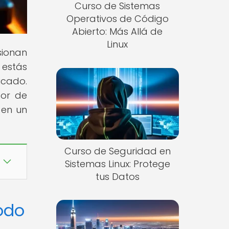
Curso de Sistemas
Operativos de Código
Abierto: Más Allá de
Linux
sionan
 estás
icado.
dor de
 en un
Curso de Seguridad en
Sistemas Linux: Protege
tus Datos
odo