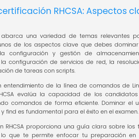
certificación RHCSA: Aspectos c
SA abarca una variedad de temas relevantes p
lgunos de los aspectos clave que debes domina
n la configuración y gestión de almacenamien
la configuración de servicios de red, la resoluc
ción de tareas con scripts.
 entendimiento de la línea de comandos de Lin
 RHCSA evalúa la capacidad de los candidato
izando comandos de forma eficiente. Dominar el 
y find es fundamental para el éxito en el examen.
ción RHCSA proporciona una guía clara sobre los
lo que te permite enfocar tu preparación en