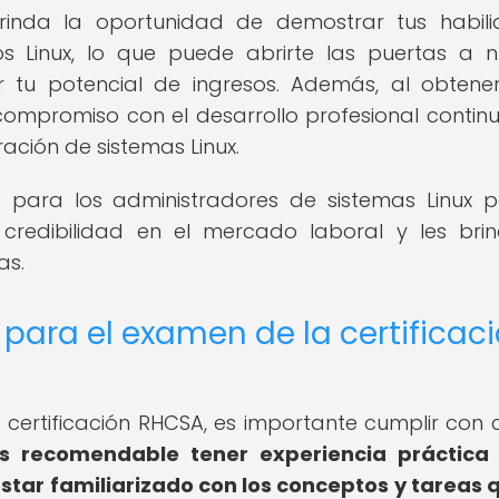
brinda la oportunidad de demostrar tus habil
os Linux, lo que puede abrirte las puertas a 
 tu potencial de ingresos. Además, al obtene
compromiso con el desarrollo profesional continu
ación de sistemas Linux.
e para los administradores de sistemas Linux 
 credibilidad en el mercado laboral y les bri
as.
 para el examen de la certificac
certificación RHCSA, es importante cumplir con c
Es recomendable tener experiencia práctica 
star familiarizado con los conceptos y tareas 