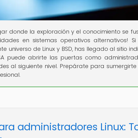
ugar donde la exploración y el conocimiento se fu
dades en sistemas operativos alternativos! Si
universo de Linux y BSD, has llegado al sitio ind
SA puede abrirte las puertas como administra
des al siguiente nivel. Prepárate para sumergirte
esional.
ara administradores Linux: T