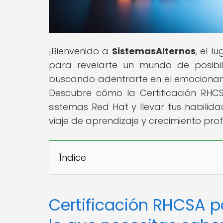
¡Bienvenido a
SistemasAlternos
, el l
para revelarte un mundo de posibili
buscando adentrarte en el emocionante 
Descubre cómo la Certificación RHC
sistemas Red Hat y llevar tus habilida
viaje de aprendizaje y crecimiento prof
Índice
Certificación RHCSA p