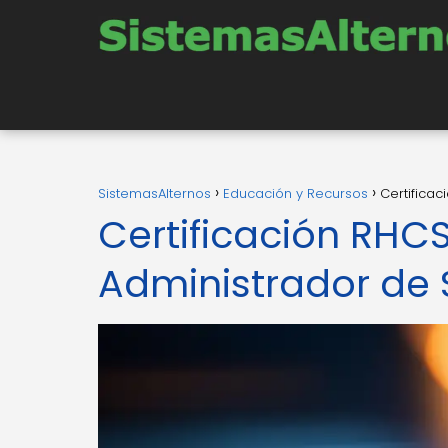
SistemasAlternos
Educación y Recursos
Certifica
Certificación RHC
Administrador de 