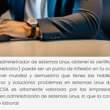
dministrador de sistemas Linux, obtener la certifi
strator) puede ser un punto de inflexión en tu ca
nivel mundial y demuestra que tienes las habil
trar y solucionar problemas en sistemas Linux 
 RHCSA es altamente valorada por las empres
n administración de sistemas Linux, lo que la con
 laboral.