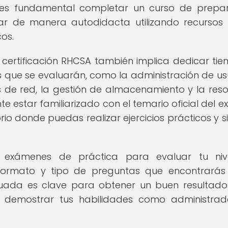
s fundamental completar un curso de prepar
diar de manera autodidacta utilizando recurso
cos.
certificación RHCSA también implica dedicar ti
as que se evaluarán, como la administración de us
os de red, la gestión de almacenamiento y la reso
e estar familiarizado con el temario oficial del 
io donde puedas realizar ejercicios prácticos y s
 exámenes de práctica para evaluar tu niv
l formato y tipo de preguntas que encontrarás
cuada es clave para obtener un buen resultado
y demostrar tus habilidades como administra