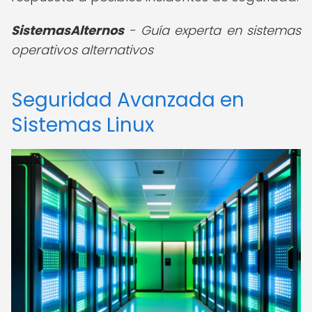
SistemasAlternos
- Guía experta en sistemas
operativos alternativos
Seguridad Avanzada en
Sistemas Linux