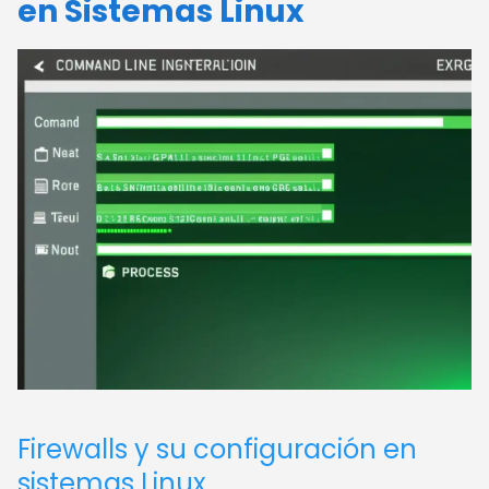
en Sistemas Linux
Firewalls y su configuración en
sistemas Linux