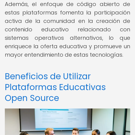
Además, el enfoque de código abierto de
estas plataformas fomenta la participación
activa de la comunidad en la creación de
contenido educativo relacionado con
sistemas operativos alternativos, lo que
enriquece la oferta educativa y promueve un
mayor entendimiento de estas tecnologías.
Beneficios de Utilizar
Plataformas Educativas
Open Source