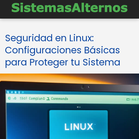
Seguridad en Linux:
Configuraciones Básicas
para Proteger tu Sistema