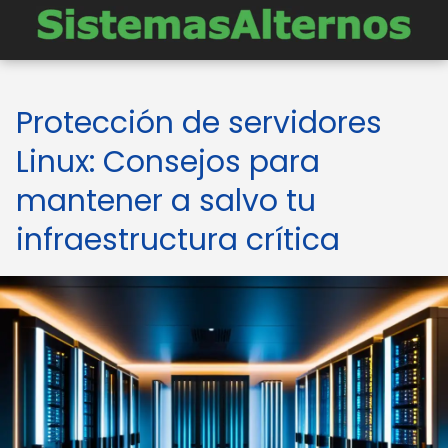
Protección de servidores
Linux: Consejos para
mantener a salvo tu
infraestructura crítica