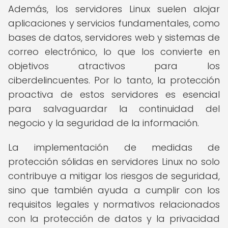
Además, los servidores Linux suelen alojar
aplicaciones y servicios fundamentales, como
bases de datos, servidores web y sistemas de
correo electrónico, lo que los convierte en
objetivos atractivos para los
ciberdelincuentes. Por lo tanto, la protección
proactiva de estos servidores es esencial
para salvaguardar la continuidad del
negocio y la seguridad de la información.
La implementación de medidas de
protección sólidas en servidores Linux no solo
contribuye a mitigar los riesgos de seguridad,
sino que también ayuda a cumplir con los
requisitos legales y normativos relacionados
con la protección de datos y la privacidad