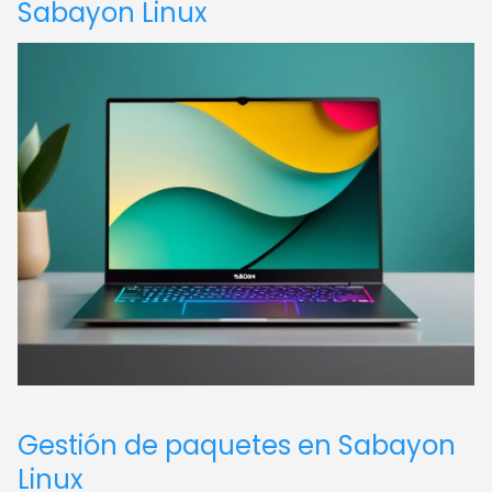
Sabayon Linux
Gestión de paquetes en Sabayon
Linux