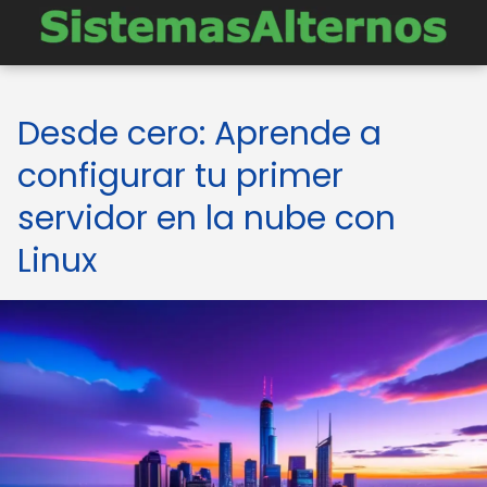
Desde cero: Aprende a
configurar tu primer
servidor en la nube con
Linux