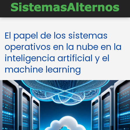
El papel de los sistemas
operativos en la nube en la
inteligencia artificial y el
machine learning