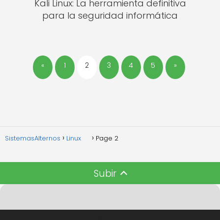
Kali Linux: La herramienta definitiva
para la seguridad informática
«
1
2
3
4
5
»
SistemasAlternos
Linux
Page 2
Subir