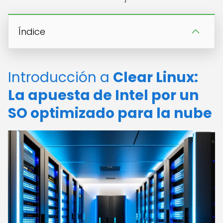
Índice
Introducción a
Clear Linux:
La apuesta de Intel por un
SO optimizado para la nube