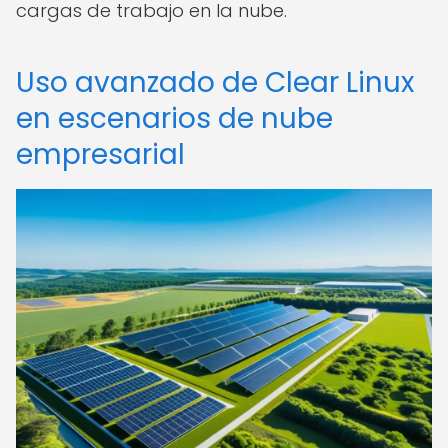
cargas de trabajo en la nube.
Uso avanzado de Clear Linux
en escenarios de nube
empresarial