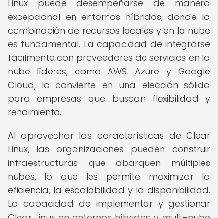
Linux puede desempeñarse de manera
excepcional en entornos híbridos, donde la
combinación de recursos locales y en la nube
es fundamental. La capacidad de integrarse
fácilmente con proveedores de servicios en la
nube líderes, como AWS, Azure y Google
Cloud, lo convierte en una elección sólida
para empresas que buscan flexibilidad y
rendimiento.
Al aprovechar las características de Clear
Linux, las organizaciones pueden construir
infraestructuras que abarquen múltiples
nubes, lo que les permite maximizar la
eficiencia, la escalabilidad y la disponibilidad.
La capacidad de implementar y gestionar
Clear Linux en entornos híbridos y multi-nube