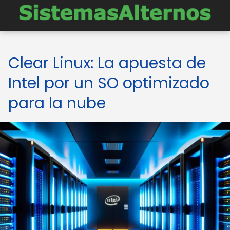
Clear Linux: La apuesta de
Intel por un SO optimizado
para la nube