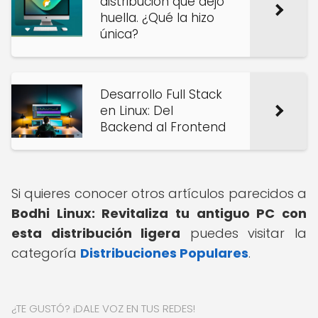
distribución que dejó
huella. ¿Qué la hizo
única?
Desarrollo Full Stack
en Linux: Del
Backend al Frontend
Si quieres conocer otros artículos parecidos a
Bodhi Linux: Revitaliza tu antiguo PC con
esta distribución ligera
puedes visitar la
categoría
Distribuciones Populares
.
¿TE GUSTÓ? ¡DALE VOZ EN TUS REDES!