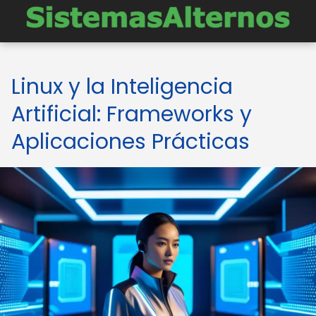
Linux y la Inteligencia
Artificial: Frameworks y
Aplicaciones Prácticas