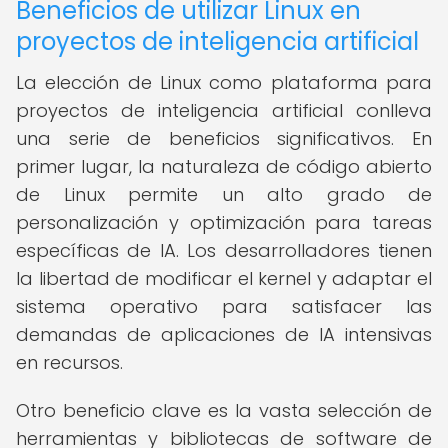
Beneficios de utilizar Linux en
proyectos de inteligencia artificial
La elección de Linux como plataforma para
proyectos de inteligencia artificial conlleva
una serie de beneficios significativos. En
primer lugar, la naturaleza de código abierto
de Linux permite un alto grado de
personalización y optimización para tareas
específicas de IA. Los desarrolladores tienen
la libertad de modificar el kernel y adaptar el
sistema operativo para satisfacer las
demandas de aplicaciones de IA intensivas
en recursos.
Otro beneficio clave es la vasta selección de
herramientas y bibliotecas de software de