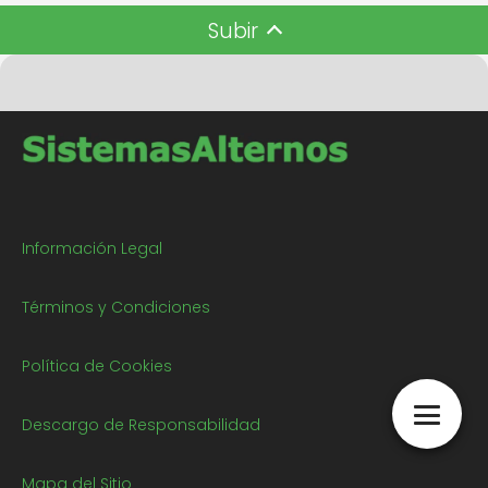
Subir
Información Legal
Términos y Condiciones
Política de Cookies
Descargo de Responsabilidad
Mapa del Sitio