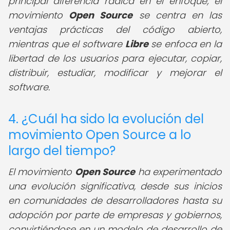
principal diferencia radica en el enfoque; el
movimiento
Open Source
se centra en las
ventajas prácticas del código abierto,
mientras que el software
Libre
se enfoca en la
libertad de los usuarios para ejecutar, copiar,
distribuir, estudiar, modificar y mejorar el
software.
4. ¿Cuál ha sido la evolución del
movimiento Open Source a lo
largo del tiempo?
El movimiento
Open Source
ha experimentado
una evolución significativa, desde sus inicios
en comunidades de desarrolladores hasta su
adopción por parte de empresas y gobiernos,
convirtiéndose en un modelo de desarrollo de