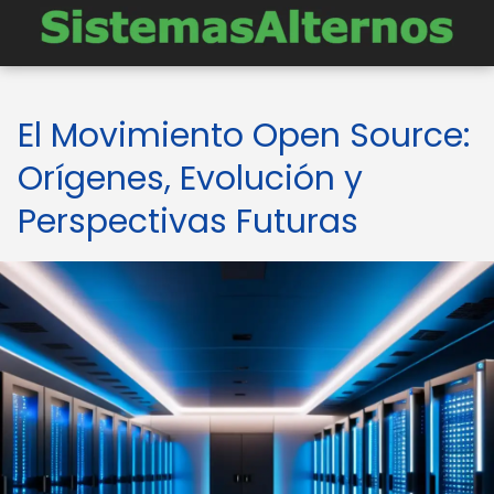
El Movimiento Open Source:
Orígenes, Evolución y
Perspectivas Futuras