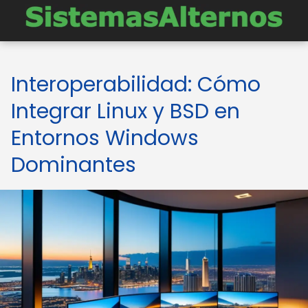
Interoperabilidad: Cómo
Integrar Linux y BSD en
Entornos Windows
Dominantes