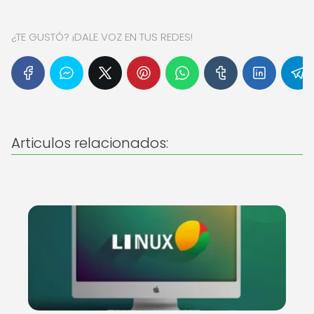
¿TE GUSTÓ? ¡DALE VOZ EN TUS REDES!
Articulos relacionados: