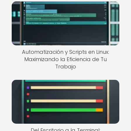
Automatización y Scripts en Linux:
Maximizando la Eficiencia de Tu
Trabajo
Del Escritorio a la Terminal: